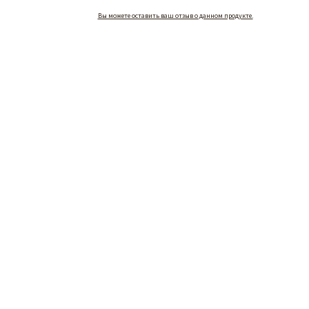
Вы можете оставить ваш отзыв о данном продукте.