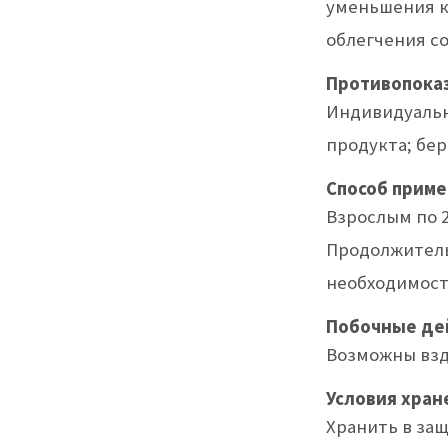
уменьшения к
облегчения с
Противопока
Индивидуальн
продукта; бе
Способ приме
Взрослым по 2
Продолжитель
необходимост
Побочные де
Возможны взд
Условия хран
Хранить в за