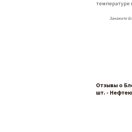
температуре н
Закажите Бл
Отзывы о Бл
шт. - Нефте