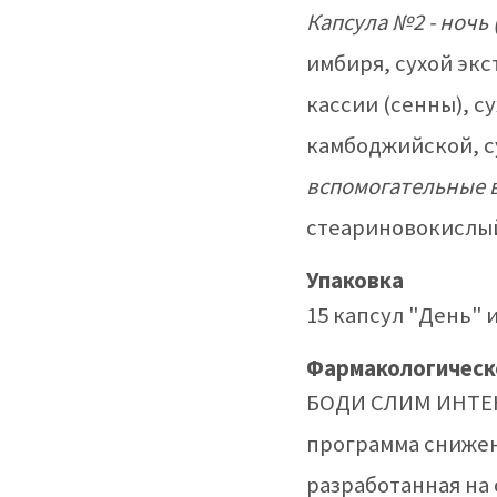
Капсула №2 - ночь 
имбиря, сухой экс
кассии (сенны), с
камбоджийской, су
вспомогательные 
стеариновокислый
Упаковка
15 капсул "День" и
Фармакологическ
БОДИ СЛИМ ИНТЕН
программа снижен
разработанная на