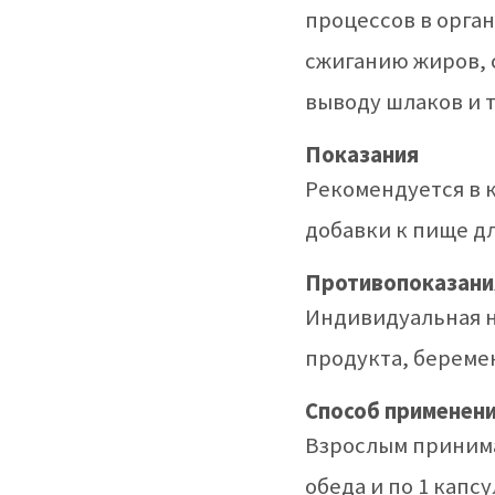
процессов в орга
сжиганию жиров,
выводу шлаков и т
Показания
Рекомендуется в 
добавки к пище д
Противопоказани
Индивидуальная 
продукта, берем
Способ применени
Взрослым принима
обеда и по 1 капсу