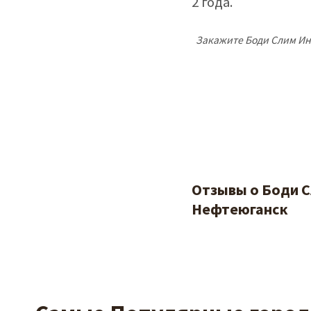
2 года.
Закажите Боди Слим Инт
Отзывы о Боди С
Нефтеюганск