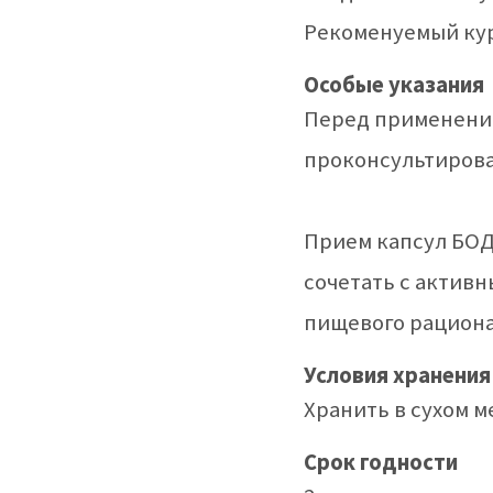
Рекоменуемый курс
Особые указания
Перед применени
проконсультирова
Прием капсул БО
сочетать с актив
пищевого рациона
Условия хранения
Хранить в сухом м
Срок годности