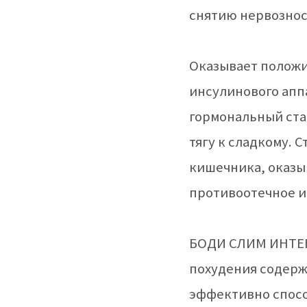
снятию нервозност
Оказывает положи
инсулинового апп
гормональный ста
тягу к сладкому. 
кишечника, оказы
противоотечное и
БОДИ СЛИМ ИНТЕН
похудения содер
эффективно спос