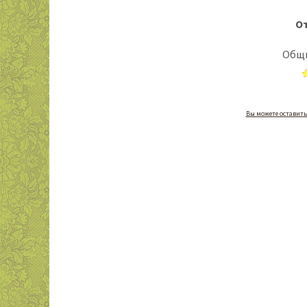
От
Общи
Вы можете оставить