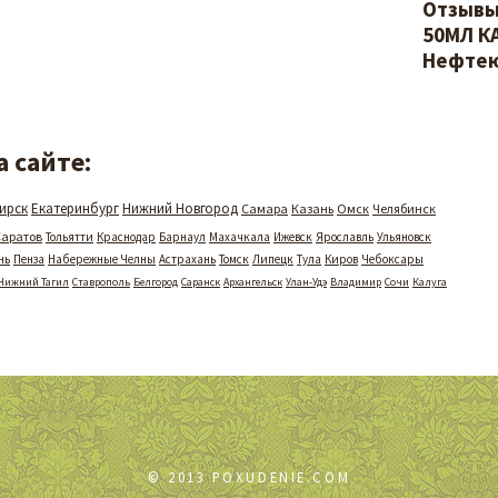
Отзывы
50МЛ К
Нефтею
 сайте:
ирск
Екатеринбург
Нижний Новгород
Самара
Казань
Омск
Челябинск
Саратов
Тольятти
Краснодар
Барнаул
Махачкала
Ижевск
Ярославль
Ульяновск
нь
Пенза
Набережные Челны
Астрахань
Томск
Липецк
Тула
Киров
Чебоксары
Нижний Тагил
Ставрополь
Белгород
Саранск
Архангельск
Улан-Удэ
Владимир
Сочи
Калуга
© 2013
POXUDENIE.COM