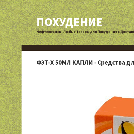
ПОХУДЕНИЕ
Нефтеюганск - Любые Товары для Похудения с Достав
ФЭТ-Х 50МЛ КАПЛИ - Средства д