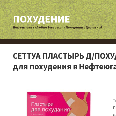
ПОХУДЕНИЕ
Нефтеюганск - Любые Товары для Похудения с Доставкой
СЕТТУА ПЛАСТЫРЬ Д/ПОХУД
для похудения в Нефтеюг
Т
П
ц