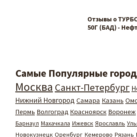
Отзывы о ТУР
50Г (БАД) - Неф
Самые Популярные города
Москва
Санкт-Петербург
Н
Нижний Новгород
Самара
Казань
Ом
Пермь
Волгоград
Красноярск
Воронеж
Барнаул
Махачкала
Ижевск
Ярославль
Уль
Новокузнецк
Оренбург
Кемерово
Рязань