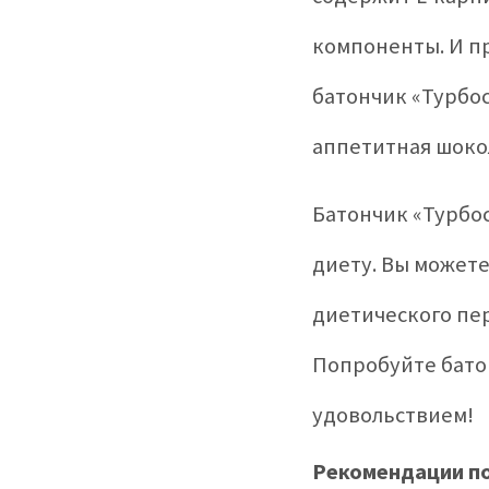
компоненты. И п
батончик «Турбос
аппетитная шоко
Батончик «Турбо
диету. Вы можете
диетического пер
Попробуйте батон
удовольствием!
Рекомендации п