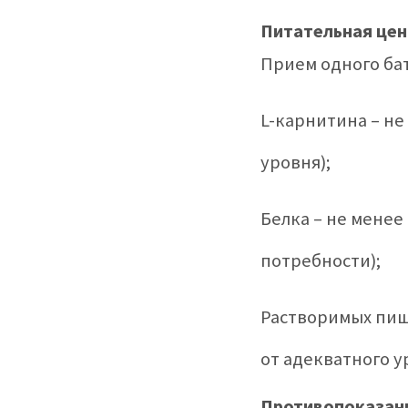
Питательная цен
Прием одного ба
L-карнитина – не
уровня);
Белка – не менее
потребности);
Растворимых пище
от адекватного у
Противопоказан